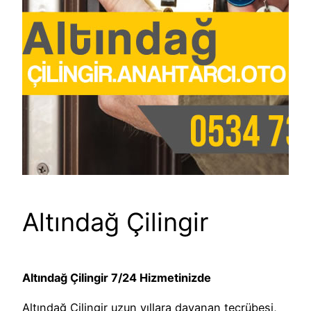
Altındağ Çilingir
Altındağ Çilingir 7/24 Hizmetinizde
Altındağ Çilingir uzun yıllara dayanan tecrübesi,