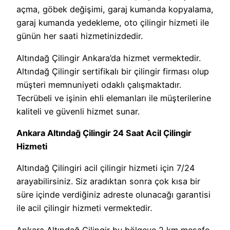
açma, göbek değişimi, garaj kumanda kopyalama,
garaj kumanda yedekleme, oto çilingir hizmeti ile
günün her saati hizmetinizdedir.
Altındağ Çilingir Ankara’da hizmet vermektedir.
Altındağ Çilingir sertifikalı bir çilingir firması olup
müşteri memnuniyeti odaklı çalışmaktadır.
Tecrübeli ve işinin ehli elemanları ile müşterilerine
kaliteli ve güvenli hizmet sunar.
Ankara Altındağ Çilingir 24 Saat Acil Çilingir
Hizmeti
Altındağ Çilingiri acil çilingir hizmeti için 7/24
arayabilirsiniz. Siz aradıktan sonra çok kısa bir
süre içinde verdiğiniz adreste olunacağı garantisi
ile acil çilingir hizmeti vermektedir.
Ankara Altındağ Çilingir bu bölgeye 2 km mesafe