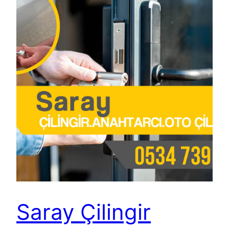
Saray Çilingir