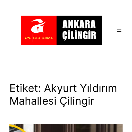
İçeriğe
geç
Etiket:
Akyurt Yıldırım
Mahallesi Çilingir