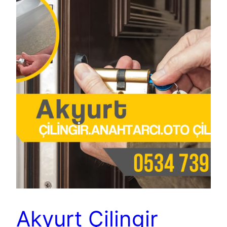
Akyurt Çilingir