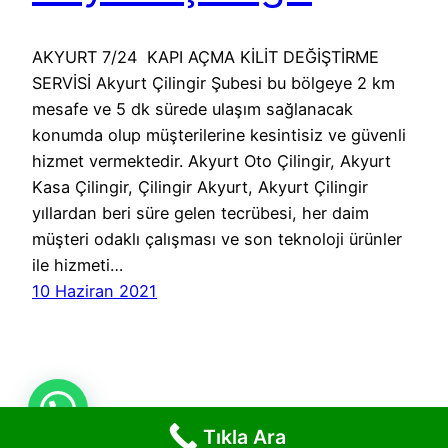
AKYURT 7/24 KAPI AÇMA KİLİT DEĞİŞTİRME
SERVİSİ Akyurt Çilingir Şubesi bu bölgeye 2 km
mesafe ve 5 dk sürede ulaşım sağlanacak
konumda olup müşterilerine kesintisiz ve güvenli
hizmet vermektedir. Akyurt Oto Çilingir, Akyurt
Kasa Çilingir, Çilingir Akyurt, Akyurt Çilingir
yıllardan beri süre gelen tecrübesi, her daim
müşteri odaklı çalışması ve son teknoloji ürünler
ile hizmeti…
10 Haziran 2021
Tıkla Ara
Tıkla Ara!