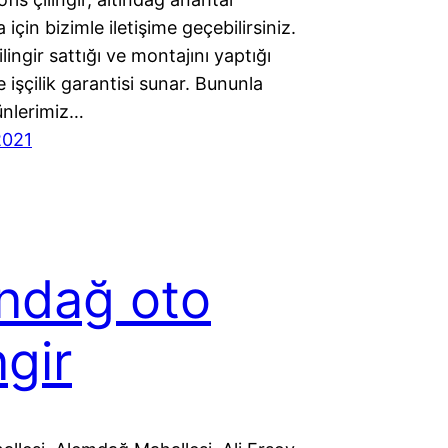
için bizimle iletişime geçebilirsiniz.
lingir sattığı ve montajını yaptığı
 işçilik garantisi sunar. Bununla
rünlerimiz…
2021
ındağ oto
ngir