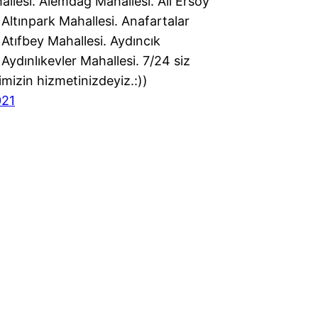
llesi. Alemdağ Mahallesi. Ali Ersoy
 Altınpark Mahallesi. Anafartalar
 Atıfbey Mahallesi. Aydıncık
 Aydınlıkevler Mahallesi. 7/24 siz
imizin hizmetinizdeyiz.:))
021