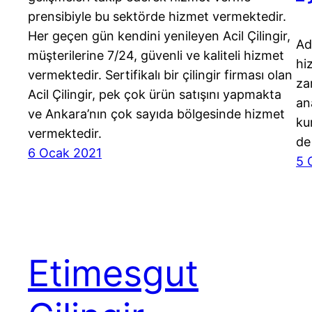
prensibiyle bu sektörde hizmet vermektedir.
Her geçen gün kendini yenileyen Acil Çilingir,
Ad
müşterilerine 7/24, güvenli ve kaliteli hizmet
hi
vermektedir. Sertifikalı bir çilingir firması olan
za
Acil Çilingir, pek çok ürün satışını yapmakta
an
ve Ankara’nın çok sayıda bölgesinde hizmet
ku
vermektedir.
de
6 Ocak 2021
5 
Etimesgut