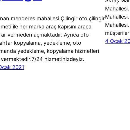
Aktaş Maha
Mahallesi.
Mahallesi.
nan menderes mahallesi Çilingir oto çilingir
Mahallesi.
zmeti ile her marka araç kapısını araca
müşteriler
rar vermeden açmaktadır. Ayrıca oto
4 Ocak 2
ahtar kopyalama, yedekleme, oto
manda yedekleme, kopyalama hizmetleri
 vermektedir.7/24 hizmetinizdeyiz.
Ocak 2021