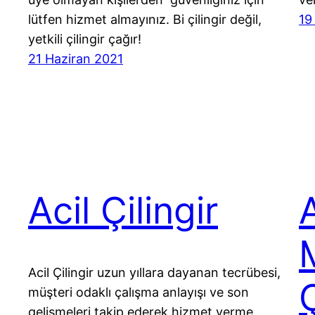
lütfen hizmet almayınız. Bi çilingir değil,
19
yetkili çilingir çağır!
21 Haziran 2021
Acil Çilingir
Acil Çilingir uzun yıllara dayanan tecrübesi,
Ç
müşteri odaklı çalışma anlayışı ve son
gelişmeleri takip ederek hizmet verme