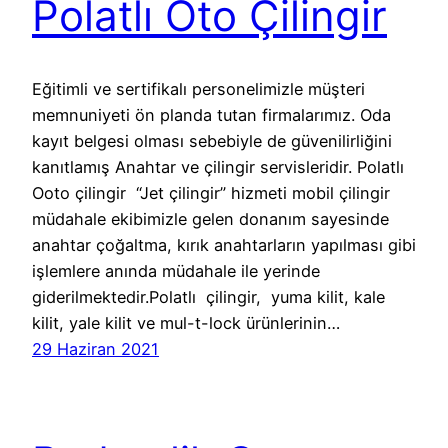
Polatlı Oto Çilingir
Eğitimli ve sertifikalı personelimizle müşteri
memnuniyeti ön planda tutan firmalarımız. Oda
kayıt belgesi olması sebebiyle de güvenilirliğini
kanıtlamış Anahtar ve çilingir servisleridir. Polatlı
Ooto çilingir “Jet çilingir” hizmeti mobil çilingir
müdahale ekibimizle gelen donanım sayesinde
anahtar çoğaltma, kırık anahtarların yapılması gibi
işlemlere anında müdahale ile yerinde
giderilmektedir.Polatlı çilingir, yuma kilit, kale
kilit, yale kilit ve mul-t-lock ürünlerinin…
29 Haziran 2021