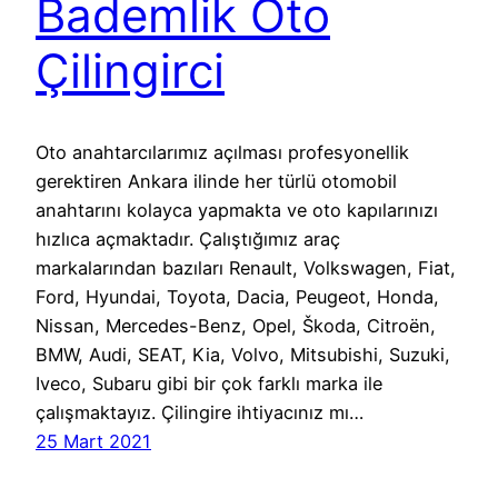
Bademlik Oto
Çilingirci
Oto anahtarcılarımız açılması profesyonellik
gerektiren Ankara ilinde her türlü otomobil
anahtarını kolayca yapmakta ve oto kapılarınızı
hızlıca açmaktadır. Çalıştığımız araç
markalarından bazıları Renault, Volkswagen, Fiat,
Ford, Hyundai, Toyota, Dacia, Peugeot, Honda,
Nissan, Mercedes-Benz, Opel, Škoda, Citroën,
BMW, Audi, SEAT, Kia, Volvo, Mitsubishi, Suzuki,
Iveco, Subaru gibi bir çok farklı marka ile
çalışmaktayız. Çilingire ihtiyacınız mı…
25 Mart 2021