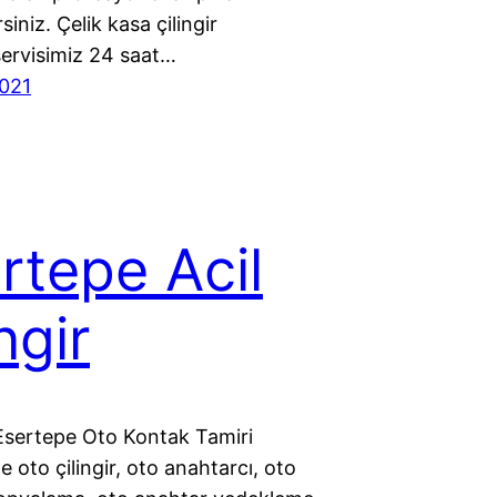
rsiniz. Çelik kasa çilingir
servisimiz 24 saat…
021
rtepe Acil
ngir
Esertepe Oto Kontak Tamiri
 oto çilingir, oto anahtarcı, oto