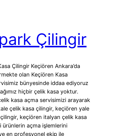
park Çilingir
asa Çilingir Keçiören Ankara’da
rmekte olan Keçiören Kasa
ervisimiz bünyesinde iddaa ediyoruz
ımız hiçbir çelik kasa yoktur.
elik kasa açma servisimizi arayarak
ale çelik kasa çilingir, keçiören yale
çilingir, keçiören italyan çelik kasa
bi ürünlerin açma işlemlerini
 ve en profesyonel ekip ile