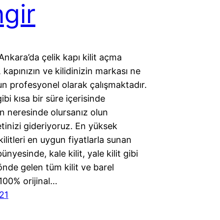
ngir
Ankara’da çelik kapı kilit açma
, kapınızın ve kilidinizin markası ne
un profesyonel olarak çalışmaktadır.
ibi kısa bir süre içerisinde
ın neresinde olursanız olun
inizi gideriyoruz. En yüksek
kilitleri en uygun fiyatlarla sunan
nyesinde, kale kilit, yale kilit gibi
nde gelen tüm kilit ve barel
 100% orijinal…
21