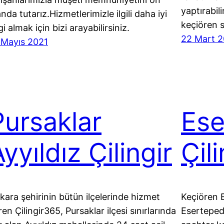
yaptırabili
anda tutarız.Hizmetlerimizle ilgili daha iyi
keçiören 
gi almak için bizi arayabilirsiniz.
22 Mart 2
 Mayıs 2021
Pursaklar
Ese
yyıldız Çilingir
Çili
kara şehirinin bütün ilçelerinde hizmet
Keçiören 
ren Çilingir365, Pursaklar ilçesi sınırlarında
Esertepede