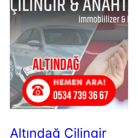
Altındağ Çilingir