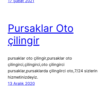
17 Şubat 2021
Pursaklar Oto
çilingir
pursaklar oto çilingir,pursaklar oto
çilingirci,çilingirci,oto çilingirci
pursaklar,pursaklarda çilingiirci oto,7/24 sizlerin
hizmetinizdeyiz.
13 Aralık 2020