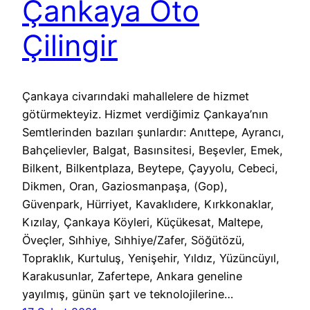
Çankaya Oto
Çilingir
Çankaya civarındaki mahallelere de hizmet
götürmekteyiz. Hizmet verdiğimiz Çankaya’nın
Semtlerinden bazıları şunlardır: Anıttepe, Ayrancı,
Bahçelievler, Balgat, Basınsitesi, Beşevler, Emek,
Bilkent, Bilkentplaza, Beytepe, Çayyolu, Cebeci,
Dikmen, Oran, Gaziosmanpaşa, (Gop),
Güvenpark, Hürriyet, Kavaklıdere, Kırkkonaklar,
Kızılay, Çankaya Köyleri, Küçükesat, Maltepe,
Öveçler, Sıhhiye, Sıhhiye/Zafer, Söğütözü,
Topraklık, Kurtuluş, Yenişehir, Yıldız, Yüzüncüyıl,
Karakusunlar, Zafertepe, Ankara geneline
yayılmış, günün şart ve teknolojilerine…