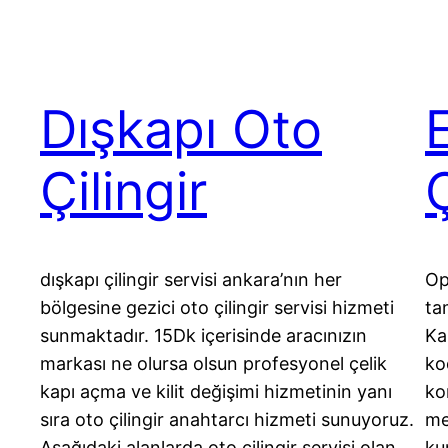
Dışkapı Oto
Çilingir
Ç
dışkapı çilingir servisi ankara’nın her
Op
bölgesine gezici oto çilingir servisi hizmeti
ta
sunmaktadır. 15Dk içerisinde aracınızın
Ka
markası ne olursa olsun profesyonel çelik
ko
kapı açma ve kilit değişimi hizmetinin yanı
ko
sıra oto çilingir anahtarcı hizmeti sunuyoruz.
me
Aşağıdaki alanlarda oto çilingir servisi olan
ku