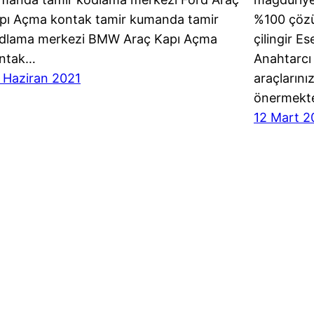
pı Açma kontak tamir kumanda tamir
%100 çözü
dlama merkezi BMW Araç Kapı Açma
çilingir E
ntak…
Anahtarcı 
 Haziran 2021
araçlarını
önermekt
12 Mart 2