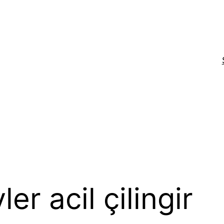
er acil çilingir