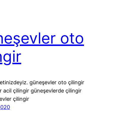
eşevler oto
ngir
tinizdeyiz. güneşevler oto çilingir
 acil çilingir güneşevlerde çilingir
vler çilingir
2020