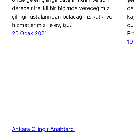
derece nitelikli bir biçimde vereceğimiz
de
çilingir ustalarından bulacağınız katkı ve
ka
hizmetlerimiz ile ev, iş…
du
20 Ocak 2021
Pr
19
Ankara Çilingir Anahtarcı