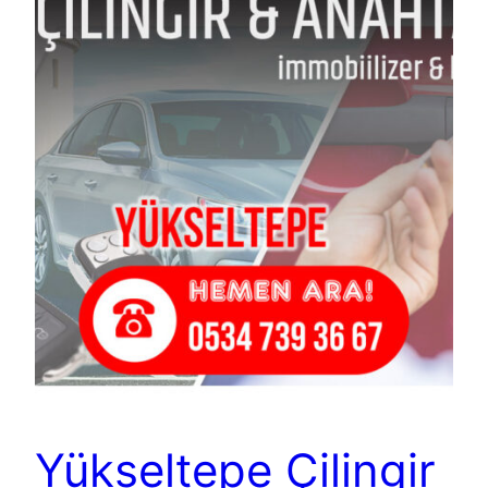
Yükseltepe Çilingir