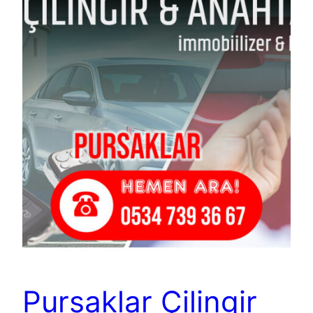
Pursaklar Çilingir