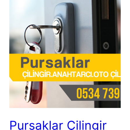
Pursaklar Çilingir