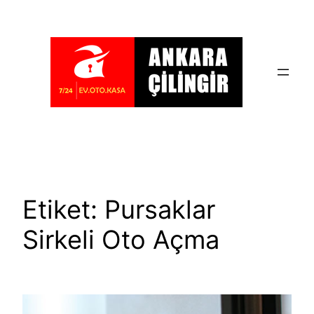
İçeriğe
geç
Etiket:
Pursaklar
Sirkeli Oto Açma