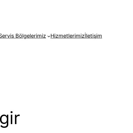
Servis Bölgelerimiz
Hizmetlerimiz
İletişim
gir