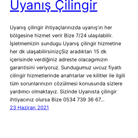
Uyanış Çilingir
Uyanış çilingir ihtiyaçlarınızda uyanış’ın her
bölgesine hizmet verir Bize 7/24 ulaşılabilir.
İşletmemizin sundugu Uyanış çilingir hizmetine
her dk ulaşabilirsinizçSiz aradıktan 15 dk
içerisinde verdiğiniz adreste olacagımızın
garantisini veriyoruz. Sundugumuz uvcuz fiyatlı
cilingir hizmetlerinde anahtarlar ve kilitler ile ilgili
tüm sorunlarınızın cözülmesi konusunda sizlere
yardımcı olmaktayız. Sizinde Uyanısta çilingir
ihtiyacınız olursa Bize 0534 739 36 67…
23 Haziran 2021