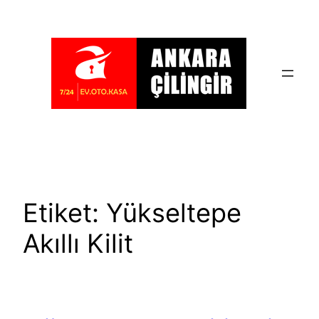
İçeriğe
geç
Etiket:
Yükseltepe
Akıllı Kilit