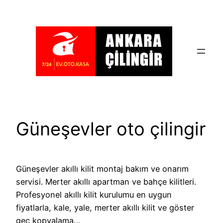
İçeriğe
geç
Güneşevler oto çilingir
Güneşevler akıllı kilit montaj bakım ve onarım
servisi. Merter akıllı apartman ve bahçe kilitleri.
Profesyonel akıllı kilit kurulumu en uygun
fiyatlarla, kale, yale, merter akıllı kilit ve göster
geç kopyalama…