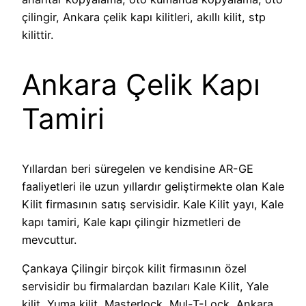
çilingir, Ankara çelik kapı kilitleri, akıllı kilit, stp
kilittir.
Ankara Çelik Kapı
Tamiri
Yıllardan beri süregelen ve kendisine AR-GE
faaliyetleri ile uzun yıllardır geliştirmekte olan Kale
Kilit firmasının satış servisidir. Kale Kilit yayı, Kale
kapı tamiri, Kale kapı çilingir hizmetleri de
mevcuttur.
Çankaya Çilingir birçok kilit firmasının özel
servisidir bu firmalardan bazıları Kale Kilit, Yale
kilit, Yuma kilit, Masterlock, Mul-T-Lock, Ankara