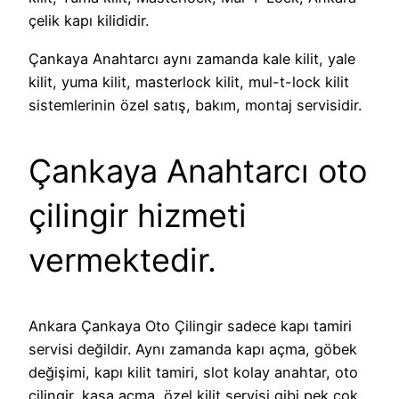
çelik kapı kilididir.
Çankaya Anahtarcı aynı zamanda kale kilit, yale
kilit, yuma kilit, masterlock kilit, mul-t-lock kilit
sistemlerinin özel satış, bakım, montaj servisidir.
Çankaya Anahtarcı oto
çilingir hizmeti
vermektedir.
Ankara Çankaya Oto Çilingir sadece kapı tamiri
servisi değildir. Aynı zamanda kapı açma, göbek
değişimi, kapı kilit tamiri, slot kolay anahtar, oto
çilingir, kasa açma, özel kilit servisi gibi pek çok