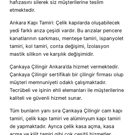
hafızasını silerek siz müşterilerine teslim
etmektedir.
Ankara Kapı Tamiri: Çelik kapılarda oluşabilecek
yedi farklı arıza çeşidi vardır. Bu arızalar pencere
kanatlarının sarkması, menteşe tamiri, ispanyolet
tamiri, kol tamiri, conta değişimi, İzolasyon
mastik silikon ve karşılık değişimidir.
Çankaya Çilingir Ankara’da hizmet vermektedir.
Çankaya Çilingir sertifikalı bir çilingir firması olup
müşteri memnuniyeti odaklı çalışmaktadır.
Tecrübeli ve işinin ehli elemanları ile müşterilerine
kaliteli ve güvenli hizmet sunar.
Tüm bunların yanı sıra Çankaya Çilingir cam kapı
tamiri, çelik kapı tamiri ve alüminyum kapı tamiri
de yapmaktadır. Ayrıca çelik kasa açma, kasa
açma ve kilit tamiri gibi çok çeşitli hizmetler