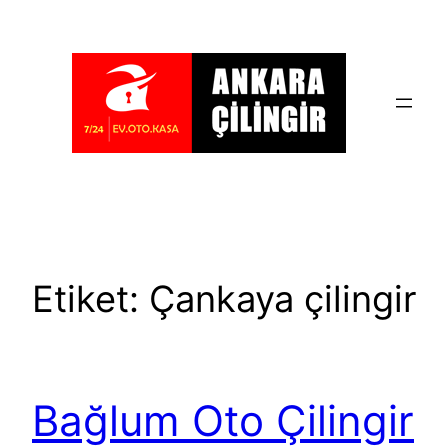
İçeriğe
geç
Etiket:
Çankaya çilingir
Bağlum Oto Çilingir