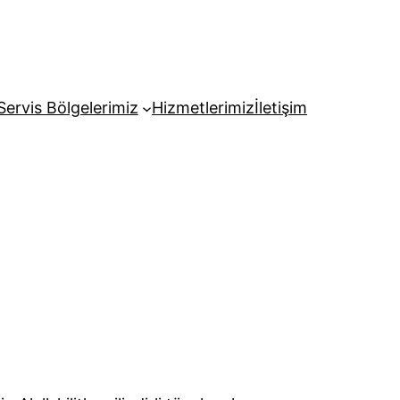
Servis Bölgelerimiz
Hizmetlerimiz
İletişim